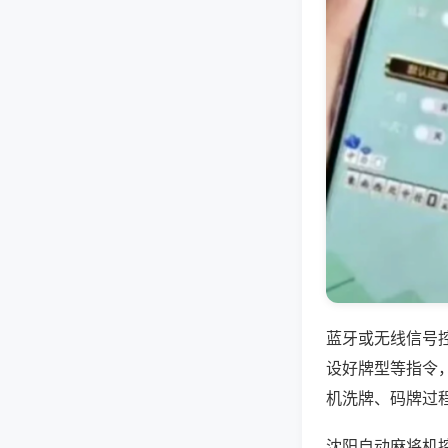
蓝牙或无线信号
设好牌型等指令
机洗牌、码牌过
沈阳自动麻将机