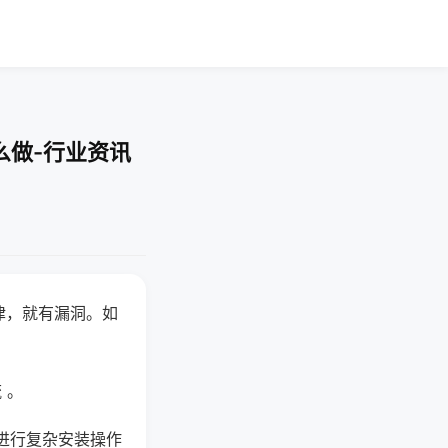
么做-行业资讯
律，就有漏洞。如
 。
进行复杂安装操作