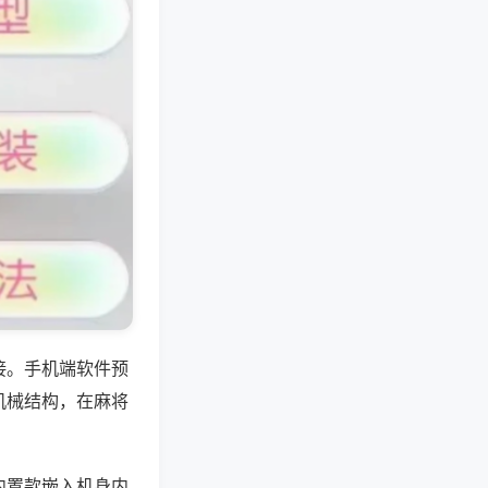
接。手机端软件预
机械结构，在麻将
内置款嵌入机身内