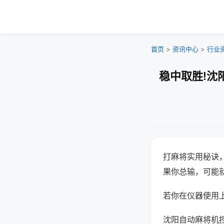
首页
>
资讯中心
>
行业
稳中取胜!沈
打麻将实用秘诀
果你总输，可能
若你在仪器使用上
沈阳自动麻将机