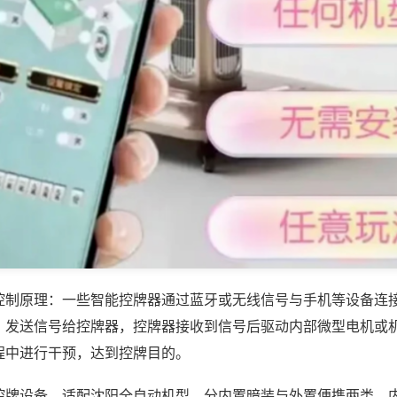
控制原理：一些智能控牌器通过蓝牙或无线信号与手机等设备连
，发送信号给控牌器，控牌器接收到信号后驱动内部微型电机或
程中进行干预，达到控牌目的。
控牌设备，适配沈阳全自动机型，分内置暗装与外置便携两类，