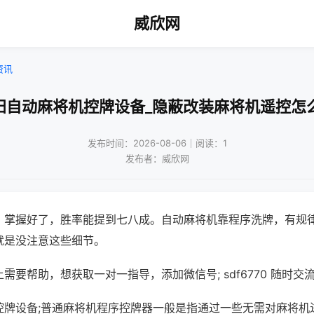
威欣网
资讯
阳自动麻将机控牌设备_隐蔽改装麻将机遥控怎
发布时间：2026-08-06｜阅读：1
发布者：威欣网
，掌握好了，胜率能提到七八成。自动麻将机靠程序洗牌，有规
就是没注意这些细节。
需要帮助，想获取一对一指导，添加微信号; sdf6770 随时交流
控牌设备;普通麻将机程序控牌器一般是指通过一些无需对麻将机