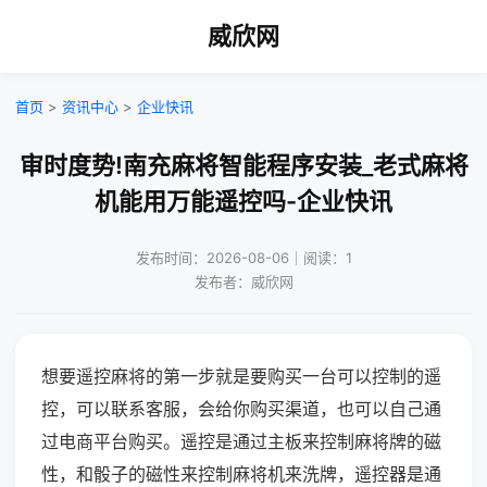
威欣网
首页
>
资讯中心
>
企业快讯
审时度势!南充麻将智能程序安装_老式麻将
机能用万能遥控吗-企业快讯
发布时间：2026-08-06｜阅读：1
发布者：威欣网
想要遥控麻将的第一步就是要购买一台可以控制的遥
控，可以联系客服，会给你购买渠道，也可以自己通
过电商平台购买。遥控是通过主板来控制麻将牌的磁
性，和骰子的磁性来控制麻将机来洗牌，遥控器是通