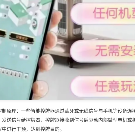
控制原理：一些智能控牌器通过蓝牙或无线信号与手机等设备连
，发送信号给控牌器，控牌器接收到信号后驱动内部微型电机或
程中进行干预，达到控牌目的。