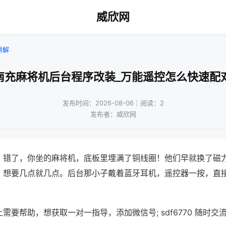
威欣网
讲解
南充麻将机后台程序改装_万能遥控怎么快速配
发布时间：2026-08-06｜阅读：2
发布者：威欣网
？错了，你坐的麻将机，底板里埋满了铜线圈！他们早就换了磁
，想要几点就几点。后台那小子戴着蓝牙耳机，遥控器一按，直
需要帮助，想获取一对一指导，添加微信号; sdf6770 随时交流