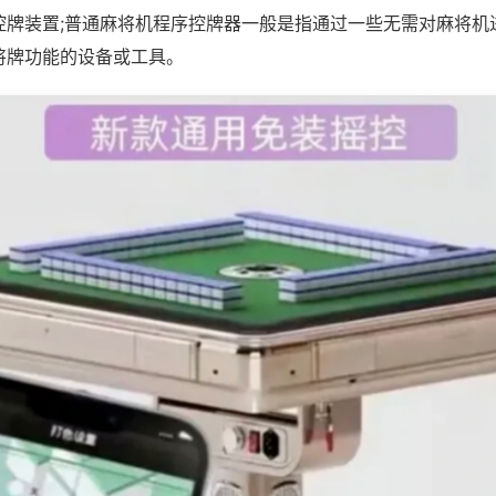
控牌装置;普通麻将机程序控牌器一般是指通过一些无需对麻将机
将牌功能的设备或工具。