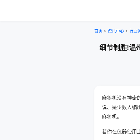
首页
>
资讯中心
>
行业
细节制胜!温
麻将机没有神奇的
说、是少数人编
麻将机。
若你在仪器使用上