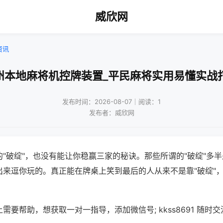
威欣网
资讯
州本地麻将机控牌装置_平民麻将实用易懂实战
发布时间：2026-08-07｜阅读：1
发布者：威欣网
"破绽"，也没有能让你稳赢三家的秘诀。那些所谓的"破绽"多
出来逗你玩的。真正能在牌桌上笑到最后的人从来不是靠"破绽"
需要帮助，想获取一对一指导，添加微信号; kkss8691 随时交