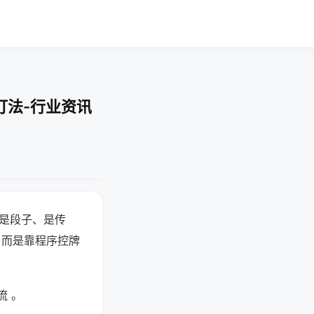
打法-行业资讯
半是段子、是传
，而是靠程序控牌
流 。