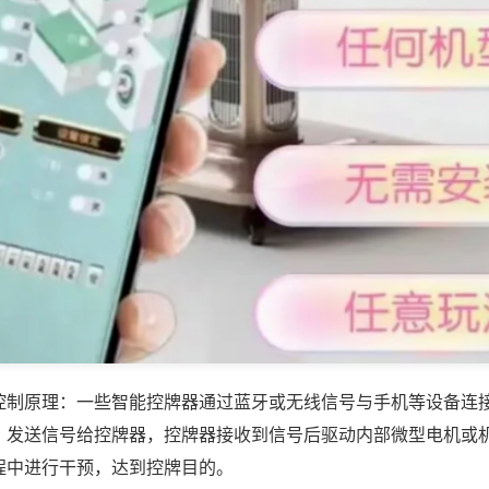
控制原理：一些智能控牌器通过蓝牙或无线信号与手机等设备连
，发送信号给控牌器，控牌器接收到信号后驱动内部微型电机或
程中进行干预，达到控牌目的。