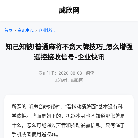
威欣网
首页
>
资讯中心
>
企业快讯
知己知彼!普通麻将不贪大牌技巧_怎么增强
遥控接收信号-企业快讯
发布时间：2026-08-08｜阅读：1
发布者：威欣网
所谓的"听声音辨好牌"、"看抖动猜牌面"基本没有科
学依据。牌面是朝下的，机器本身也不知道哪张牌是
什么，怎么可能通过声音和抖动暴露信息。只有懂了
手机或者使用遥控器。