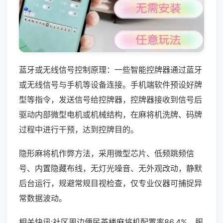
蓝牙或无线信号控制原理：一些智能控牌器通过蓝牙
或无线信号与手机等设备连接。手机端软件预设好牌
型等指令，发送信号给控牌器，控牌器接收到信号后
驱动内部微型电机或机械结构，在麻将机洗牌、码牌
过程中进行干预，达到控牌目的。
隐形麻将机作弊方法，采用微型芯片、低频跳频信
号、内置隐藏布线，无灯光噪音、无外观改动，静默
后台运行，规避常规目视检查，仅专业仪器可捕捉异
常数据波动。
相关快讯:社区周边便民茶楼麻将机配置率86.4%，服