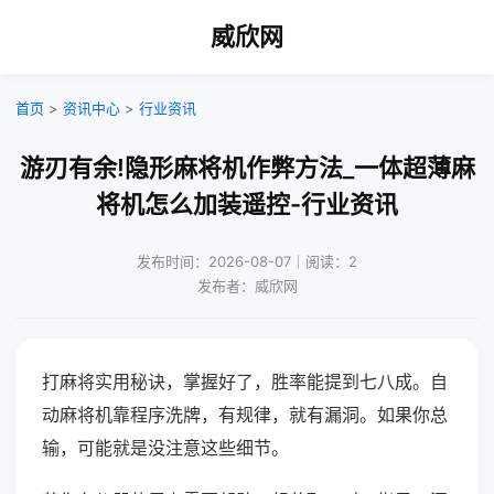
威欣网
首页
>
资讯中心
>
行业资讯
游刃有余!隐形麻将机作弊方法_一体超薄麻
将机怎么加装遥控-行业资讯
发布时间：2026-08-07｜阅读：2
发布者：威欣网
打麻将实用秘诀，掌握好了，胜率能提到七八成。自
动麻将机靠程序洗牌，有规律，就有漏洞。如果你总
输，可能就是没注意这些细节。