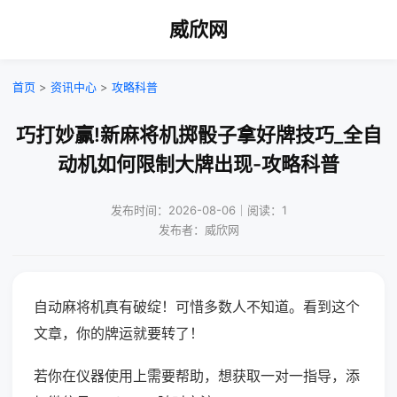
威欣网
首页
>
资讯中心
>
攻略科普
巧打妙赢!新麻将机掷骰子拿好牌技巧_全自
动机如何限制大牌出现-攻略科普
发布时间：2026-08-06｜阅读：1
发布者：威欣网
自动麻将机真有破绽！可惜多数人不知道。看到这个
文章，你的牌运就要转了！
若你在仪器使用上需要帮助，想获取一对一指导，添