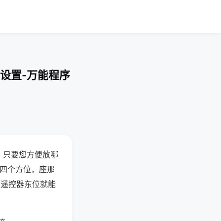
设置-万能程序
，只要您方便放哪
北四个方位，座那
候遥控器东位就能