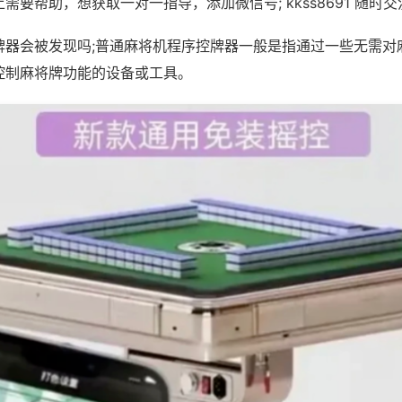
需要帮助，想获取一对一指导，添加微信号; kkss8691 随时交
牌器会被发现吗;普通麻将机程序控牌器一般是指通过一些无需对
控制麻将牌功能的设备或工具。