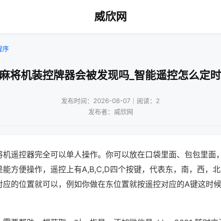
威欣网
程序
通麻将机装控牌器会被发现吗_智能遥控怎么定时
发布时间：2026-08-07｜阅读：2
发布者：威欣网
将机遥控器完全可以单人操作。你可以放在口袋里面、包包里面
能方便操作，遥控上有A,B,C,D四个按键，代表东，南，西，
对应的位置就可以，例如你做在东位置就按遥控对应的A键这时