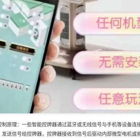
控制原理：一些智能控牌器通过蓝牙或无线信号与手机等设备连
，发送信号给控牌器，控牌器接收到信号后驱动内部微型电机或