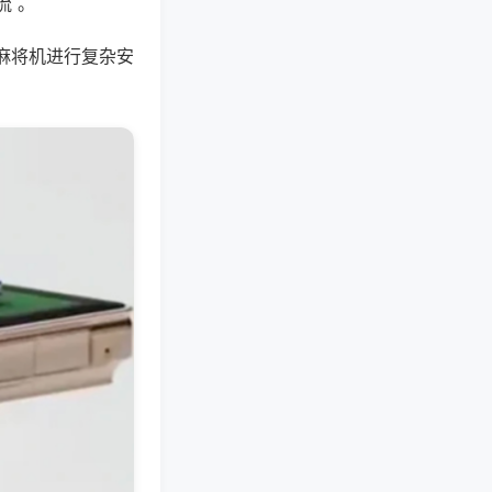
流 。
麻将机进行复杂安