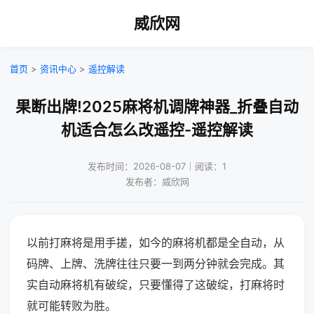
威欣网
首页
>
资讯中心
>
遥控解读
果断出牌!2025麻将机调牌神器_折叠自动
机适合怎么改遥控-遥控解读
发布时间：2026-08-07｜阅读：1
发布者：威欣网
以前打麻将是用手搓，如今的麻将机都是全自动，从
码牌、上牌、洗牌往往只要一到两分钟就会完成。其
实自动麻将机有破绽，只要懂得了这破绽，打麻将时
就可能转败为胜。