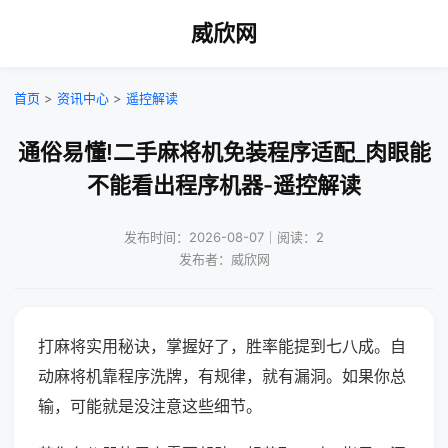
威欣网
首页
>
资讯中心
>
遥控解读
通俗易懂!二手麻将机免装程序适配_肉眼能
不能看出程序机器-遥控解读
发布时间：2026-08-07｜阅读：2
发布者：威欣网
打麻将实用秘诀，掌握好了，胜率能提到七八成。自
动麻将机靠程序洗牌，有规律，就有漏洞。如果你总
输，可能就是没注意这些细节。