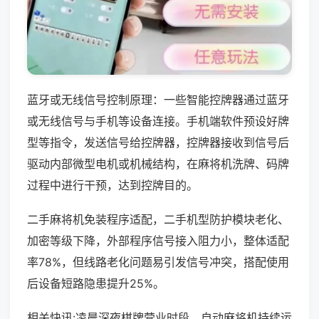
蓝牙或无线信号控制原理：一些智能控牌器通过蓝牙
或无线信号与手机等设备连接。手机端软件预设好牌
型等指令，发送信号给控牌器，控牌器接收到信号后
驱动内部微型电机或机械结构，在麻将机洗牌、码牌
过程中进行干预，达到控牌目的。
二手麻将机免装程序适配，二手机型防护模块老化、
加密等级下降，外部程序信号接入阻力小，整体适配
率78%，但线路老化问题易引发信号冲突，搭配使用
后设备短路隐患提升25%。
相关快讯:凌晨深夜棋牌营业时段，自动麻将机持续运