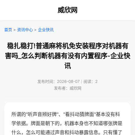
威欣网
首页
>
资讯中心
>
企业快讯
稳扎稳打!普通麻将机免安装程序对机器有
害吗_怎么判断机器有没有内置程序-企业快
讯
发布时间：2026-08-07｜阅读：2
发布者：威欣网
所谓的"听声音辨好牌"、"看抖动猜牌面"基本没有科
学依据。牌面是朝下的，机器本身也不知道哪张牌是
什么，怎么可能通过声音和抖动暴露信息。只有懂了