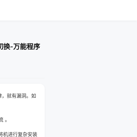
切换-万能程序
律，就有漏洞。如
流 。
将机进行复杂安装