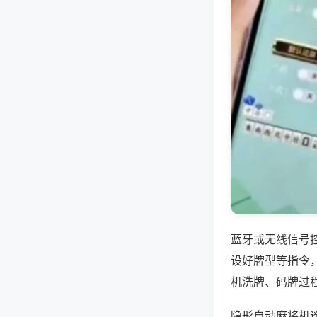
蓝牙或无线信号
设好牌型等指令
机洗牌、码牌过
隐形自动麻将机