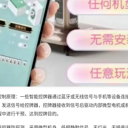
控制原理：一些智能控牌器通过蓝牙或无线信号与手机等设备连
，发送信号给控牌器，控牌器接收到信号后驱动内部微型电机或
程中进行干预，达到控牌目的。
遥控器防探测，采用微型机身、低频静默信号，无灯光、无噪音