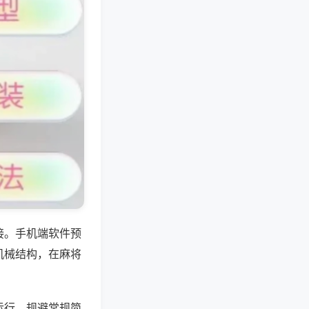
接。手机端软件预
机械结构，在麻将
运行，规避常规简