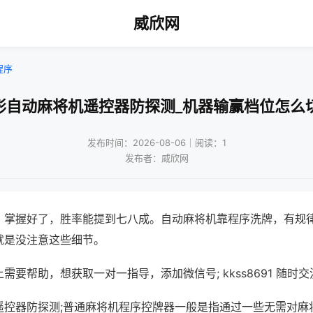
威欣网
程序
形自动麻将机遥控器防探测_机器输赢档位怎么
发布时间：2026-08-06｜阅读：1
发布者：威欣网
，掌握好了，胜率能提到七八成。自动麻将机靠程序洗牌，有规
就是没注意这些细节。
需要帮助，想获取一对一指导，添加微信号; kkss8691 随时交
遥控器防探测;普通麻将机程序控牌器一般是指通过一些无需对麻